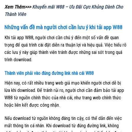
Xem Thêm>>>
Khuyến mãi W88 – Ưu Đãi Cực Khủng Dành Cho
Thành Viên
Những vấn đề mà người chơi cần lưu ý khi tải app W88
Khi tải app W88, người chơi cần chú ý đến một số vấn đề quan
trọng để quá trình cài đặt diễn ra thuận lợi và hiệu quả. Việc hiểu rõ
các lưu ý này giúp thành viên tránh được những sai sót trong quá
trình download.
Thành viên phải vào đúng đường link nhà cái W88
Hiện nay, có rất nhiều trang web giả mạo khiến người chơi dễ bị
lừa khi download. Để tránh rủi ro, người chơi cần đảm bảo tải app
W88 từ nguồn chính thức của nhà cái, như trang web chính thức
hoặc liên kết được công nhận.
Nếu download từ nguồn không đáng tin cậy, có thể dẫn đến việc
mất thông tin cá nhân. Khi download từ đúng đường link, không