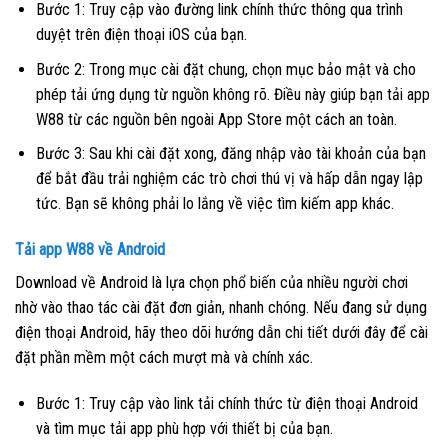
Bước 1: Truy cập vào đường link chính thức thông qua trình
duyệt trên điện thoại iOS của bạn.
Bước 2: Trong mục cài đặt chung, chọn mục bảo mật và cho
phép tải ứng dụng từ nguồn không rõ. Điều này giúp bạn tải app
W88 từ các nguồn bên ngoài App Store một cách an toàn.
Bước 3: Sau khi cài đặt xong, đăng nhập vào tài khoản của bạn
để bắt đầu trải nghiệm các trò chơi thú vị và hấp dẫn ngay lập
tức. Bạn sẽ không phải lo lắng về việc tìm kiếm app khác.
Tải app W88 về Android
Download về Android là lựa chọn phổ biến của nhiều người chơi
nhờ vào thao tác cài đặt đơn giản, nhanh chóng. Nếu đang sử dụng
điện thoại Android, hãy theo dõi hướng dẫn chi tiết dưới đây để cài
đặt phần mềm một cách mượt mà và chính xác.
Bước 1: Truy cập vào link tải chính thức từ điện thoại Android
và tìm mục tải app phù hợp với thiết bị của bạn.