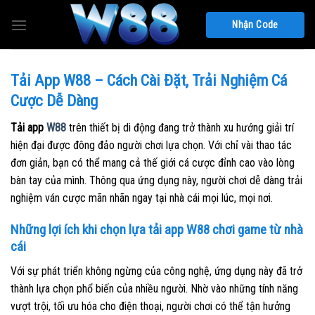
Bỏ
Nhận Code
qua
nội
dung
Tải App W88 – Cách Cài Đặt, Trải Nghiệm Cá
Cược Dễ Dàng
Tải app
W88
trên thiết bị di động đang trở thành xu hướng giải trí
hiện đại được đông đảo người chơi lựa chọn. Với chỉ vài thao tác
đơn giản, bạn có thể mang cả thế giới cá cược đỉnh cao vào lòng
bàn tay của mình. Thông qua ứng dụng này, người chơi dễ dàng trải
nghiệm ván cược mãn nhãn ngay tại nhà cái mọi lúc, mọi nơi.
Những lợi ích khi chọn lựa tải app W88 chơi game từ nhà
cái
Với sự phát triển không ngừng của công nghệ, ứng dụng này đã trở
thành lựa chọn phổ biến của nhiều người. Nhờ vào những tính năng
vượt trội, tối ưu hóa cho điện thoại, người chơi có thể tận hưởng