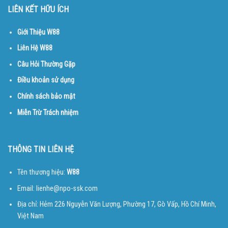
LIÊN KẾT HỮU ÍCH
Giới Thiệu W88
Liên Hệ W88
Câu Hỏi Thường Gặp
Điều khoản sử dụng
Chính sách bảo mật
Miễn Trừ Trách nhiệm
THÔNG TIN LIÊN HỆ
Tên thương hiệu:
W88
Email:
lienhe@npo-ssk.com
Địa chỉ: Hẻm 226 Nguyễn Văn Lượng, Phường 17, Gò Vấp, Hồ Chí Minh,
Việt Nam