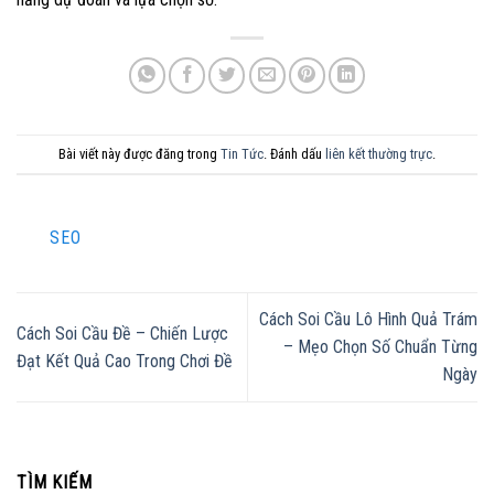
Bài viết này được đăng trong
Tin Tức
. Đánh dấu
liên kết thường trực
.
SEO
Cách Soi Cầu Lô Hình Quả Trám
Cách Soi Cầu Đề – Chiến Lược
– Mẹo Chọn Số Chuẩn Từng
Đạt Kết Quả Cao Trong Chơi Đề
Ngày
TÌM KIẾM