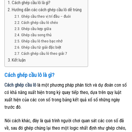
Cách ghép cầu lô là gì?
Hướng dẫn các cách ghép cầu lô dễ trúng
Ghép cầu theo vị trí đầu – đuôi
Cách ghép cầu lô chéo
Ghép cầu kẹp giữa
Ghép cầu song thủ
Ghép cầu lô theo bạc nhớ
Ghép cầu từ giải đặc biệt
Cách ghép cầu lô theo giải 7
Kết luận
Cách ghép cầu lô là gì?
Cách ghép cầu lô
là một phương pháp phân tích và dự đoán con số
có khả năng xuất hiện trong kỳ quay tiếp theo, dựa trên quy luật
xuất hiện của các con số trong bảng kết quả xổ số những ngày
trước đó.
Nói cách khác, đây là quá trình người chơi quan sát các con số đã
về, sau đó ghép chúng lại theo một logic nhất định như ghép chéo,