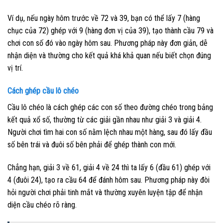
Ví dụ, nếu ngày hôm trước về 72 và 39, bạn có thể lấy 7 (hàng
chục của 72) ghép với 9 (hàng đơn vị của 39), tạo thành cầu 79 và
chơi con số đó vào ngày hôm sau. Phương pháp này đơn giản, dễ
nhận diện và thường cho kết quả khá khả quan nếu biết chọn đúng
vị trí.
Cách ghép cầu lô chéo
Cầu lô chéo là cách ghép các con số theo đường chéo trong bảng
kết quả xổ số, thường từ các giải gần nhau như giải 3 và giải 4.
Người chơi tìm hai con số nằm lệch nhau một hàng, sau đó lấy đầu
số bên trái và đuôi số bên phải để ghép thành con mới.
Chẳng hạn, giải 3 về 61, giải 4 về 24 thì ta lấy 6 (đầu 61) ghép với
4 (đuôi 24), tạo ra cầu 64 để đánh hôm sau. Phương pháp này đòi
hỏi người chơi phải tinh mắt và thường xuyên luyện tập để nhận
diện cầu chéo rõ ràng.