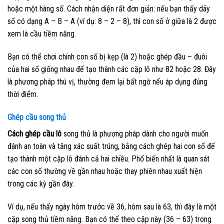
hoặc một hàng số. Cách nhận diện rất đơn giản: nếu bạn thấy dãy
số có dạng A – B – A (ví dụ: 8 – 2 – 8), thì con số ở giữa là 2 được
xem là cầu tiềm năng.
Bạn có thể chơi chính con số bị kẹp (là 2) hoặc ghép đầu – đuôi
của hai số giống nhau để tạo thành các cặp lô như 82 hoặc 28. Đây
là phương pháp thú vị, thường đem lại bất ngờ nếu áp dụng đúng
thời điểm.
Ghép cầu song thủ
Cách ghép cầu lô
song thủ là phương pháp dành cho người muốn
đánh an toàn và tăng xác suất trúng, bằng cách ghép hai con số để
tạo thành một cặp lô đánh cả hai chiều. Phổ biến nhất là quan sát
các con số thường về gần nhau hoặc thay phiên nhau xuất hiện
trong các kỳ gần đây.
Ví dụ, nếu thấy ngày hôm trước về 36, hôm sau là 63, thì đây là một
cặp song thủ tiềm năng. Bạn có thể theo cặp này (36 – 63) trong