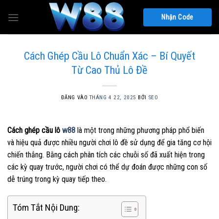
Bỏ
Nhận Code
qua
nội
dung
Cách Ghép Cầu Lô Chuẩn Xác – Bí Quyết
Từ Cao Thủ Lô Đề
ĐĂNG VÀO
THÁNG 4 22, 2025
BỞI
SEO
Cách ghép cầu lô
w88
là một trong những phương pháp phổ biến
và hiệu quả được nhiều người chơi lô đề sử dụng để gia tăng cơ hội
chiến thắng. Bằng cách phân tích các chuỗi số đã xuất hiện trong
các kỳ quay trước, người chơi có thể dự đoán được những con số
dễ trúng trong kỳ quay tiếp theo.
Tóm Tắt Nội Dung: