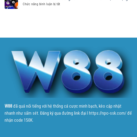
Tỷ
Bí
Chức năng bình luận bị tắt
ở
Khung
Lệ
Quyết
Cách
3
Thắng
Hiểu
Tính
Ngày
Rõ
Điểm
–
Và
Lô
Chiến
Áp
–
Lược
Dụng
Hướng
Hiệu
Đúng
Dẫn
Quả
Cách
Chi
Cho
Tiết
Newbie
Và
Lưu
Ý
Quan
Trọng
W88
đã quá nổi tiếng với hệ thống cá cược minh bạch, kèo cập nhật
nhanh như sấm sét. Đăng ký qua đường link đại l https://npo-ssk.com/ để
nhận code 150K.